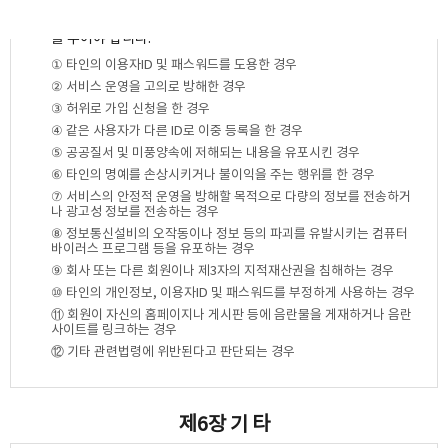
2.
회사는 회원이 다음 각 호에 해당하는 행위를 하였을 경우 해지조
치 30일전까지 그 뜻을 이용고객에게 통지하여 의견진술할 기회
를 주어야 합니다.
① 타인의 이용자ID 및 패스워드를 도용한 경우
② 서비스 운영을 고의로 방해한 경우
③ 허위로 가입 신청을 한 경우
④ 같은 사용자가 다른 ID로 이중 등록을 한 경우
⑤ 공공질서 및 미풍양속에 저해되는 내용을 유포시킨 경우
⑥ 타인의 명예를 손상시키거나 불이익을 주는 행위를 한 경우
⑦ 서비스의 안정적 운영을 방해할 목적으로 다량의 정보를 전송하거
나 광고성 정보를 전송하는 경우
⑧ 정보통신설비의 오작동이나 정보 등의 파괴를 유발시키는 컴퓨터
바이러스 프로그램 등을 유포하는 경우
⑨ 회사 또는 다른 회원이나 제3자의 지적재산권을 침해하는 경우
⑩ 타인의 개인정보, 이용자ID 및 패스워드를 부정하게 사용하는 경우
⑪ 회원이 자신의 홈페이지나 게시판 등에 음란물을 게재하거나 음란
사이트를 링크하는 경우
⑫ 기타 관련법령에 위반된다고 판단되는 경우
제6장 기 타